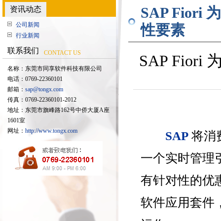
资讯动态
SAP Fio
公司新闻
性要素
行业新闻
联系我们
CONTACT US
SAP Fi
名称：东莞市同享软件科技有限公司
电话：
0769-22360101
邮箱：
sap@tongx.com
传真：
0769-22360101-2012
地址：东莞市旗峰路162号中侨大厦A座
1601室
网址：
http://www.tongx.com
SAP
将消
一个实时管理
有针对性的优惠信
软件应用套件