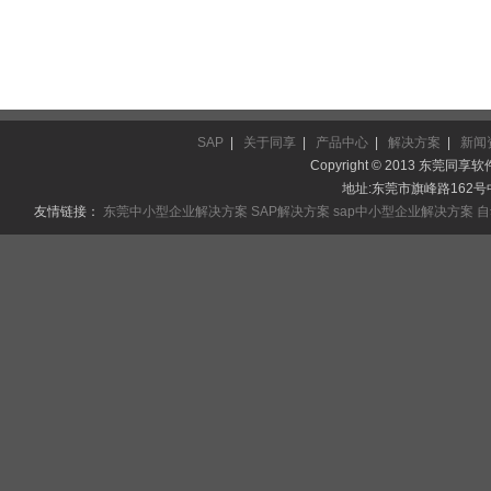
SAP
|
关于同享
|
产品中心
|
解决方案
|
新闻
Copyright © 2013 东莞同享软件
地址:东莞市旗峰路162号中侨
友情链接：
东莞中小型企业解决方案
SAP解决方案
sap中小型企业解决方案
自