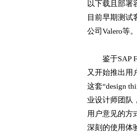
以下载且部署
目前早期测试客户包
公司Valero等
鉴于SAP F
又开始推出用
这套“desig
业设计师团队
用户意见的方
深刻的使用体