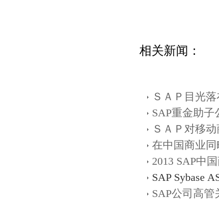
相关新闻：
ＳＡＰ目光落
SAP重金助
ＳＡＰ对移动
在中国商业同
2013 SA
SAP Sybas
SAP公司高