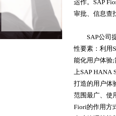
运作。SAP F
审批、信息查
SAP公司提
性要素：利用S
能化用户体验;
上SAP HANA
打造的用户体
范围最广、使
Fiori的作