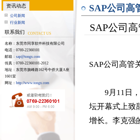
资讯动态
SAP公司
公司新闻
行业新闻
SAP公司
联系我们
CONTACT US
名称：东莞市同享软件科技有限公司
电话：
0769-22360101
邮箱：
sap@tongx.com
SAP公司高
传真：
0769-22360101-2012
地址：东莞市旗峰路162号中侨大厦A座
1601室
网址：
http://www.tongx.com
9月11日，
坛开幕式上致
增长。李克强