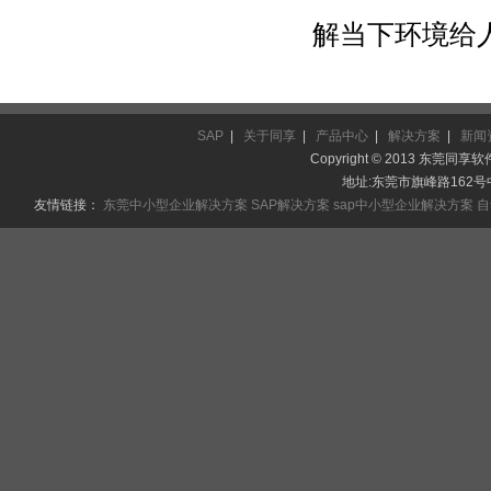
解当下环境给
SAP
|
关于同享
|
产品中心
|
解决方案
|
新闻
Copyright © 2013 东莞同享软件
地址:东莞市旗峰路162号中侨
友情链接：
东莞中小型企业解决方案
SAP解决方案
sap中小型企业解决方案
自