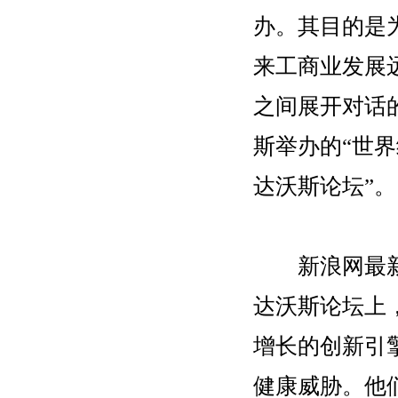
办。其目的是
来工商业发展远
之间展开对话
斯举办的“世
达沃斯论坛”。
新浪网最新消
达沃斯论坛上
增长的创新引
健康威胁。他